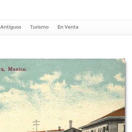
 Antiguos
Turismo
En Venta