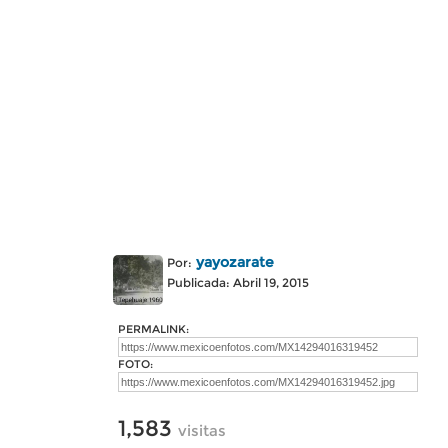
yayozarate
Por:
Publicada: Abril 19, 2015
PERMALINK:
FOTO:
1,583
visitas