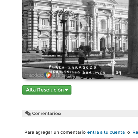
Alta Resolución
Comentarios:
Para agregar un comentario
entra a tu cuenta
o
Re