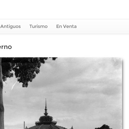
 Antiguos
Turismo
En Venta
erno