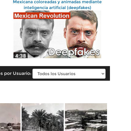
Mexicana coloreadas y animadas mediante
inteligencia artificial (deepfakes)
s por Usuario: