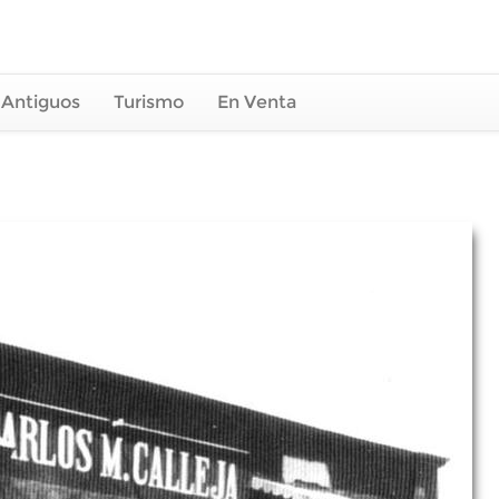
 Antiguos
Turismo
En Venta