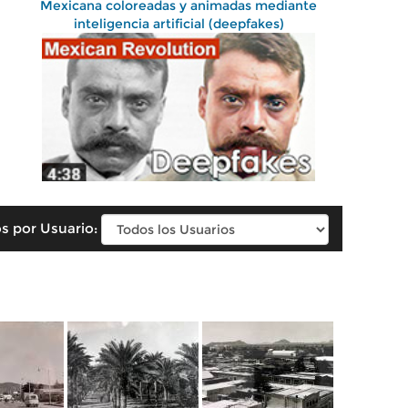
Mexicana coloreadas y animadas mediante
inteligencia artificial (deepfakes)
s por Usuario: