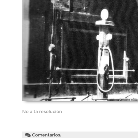
No alta resolución
Comentarios: