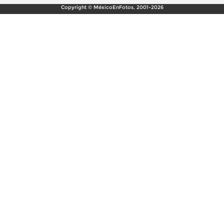
Copyright © MéxicoEnFotos, 2001-2026