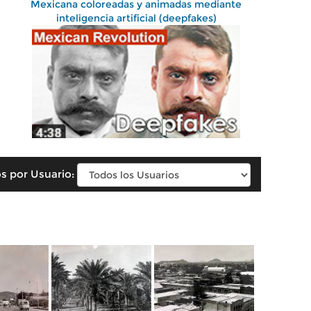
Mexicana coloreadas y animadas mediante
inteligencia artificial (deepfakes)
s por Usuario: