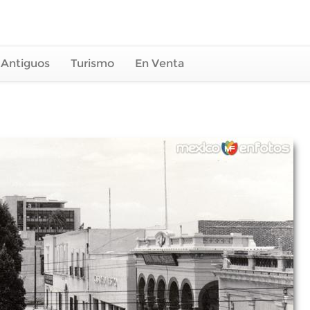
 Antiguos
Turismo
En Venta