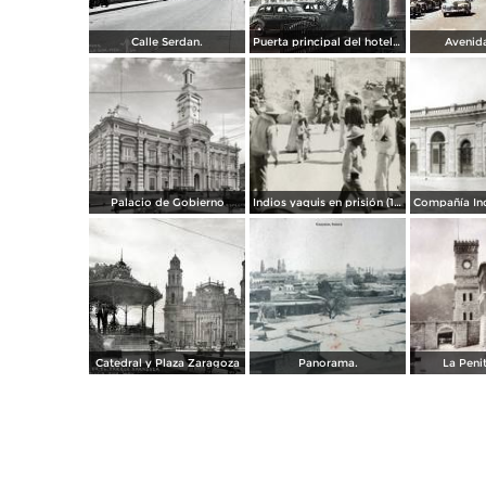
Calle Serdan.
Puerta principal del hotel Ramos. ( Circulada el 29 de Enero de 1942 ).
Avenida
Palacio de Gobierno
Indios yaquis en prisión (1908)
Catedral y Plaza Zaragoza
Panorama.
La Penit