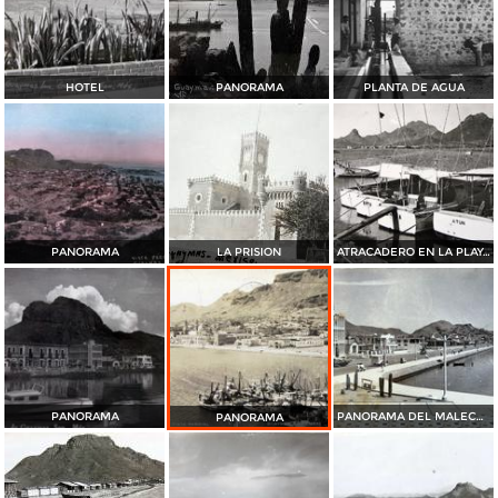
HOTEL
PANORAMA
PLANTA DE AGUA
PANORAMA
LA PRISION
ATRACADERO EN LA PLAYA DE CORTES
PANORAMA
PANORAMA DEL MALECON 1945
PANORAMA