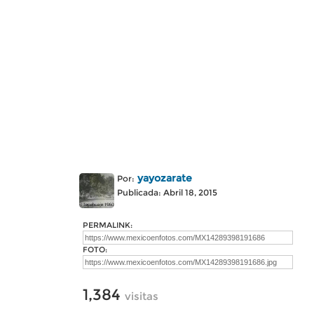
yayozarate
Por:
Publicada: Abril 18, 2015
PERMALINK:
FOTO:
1,384
visitas