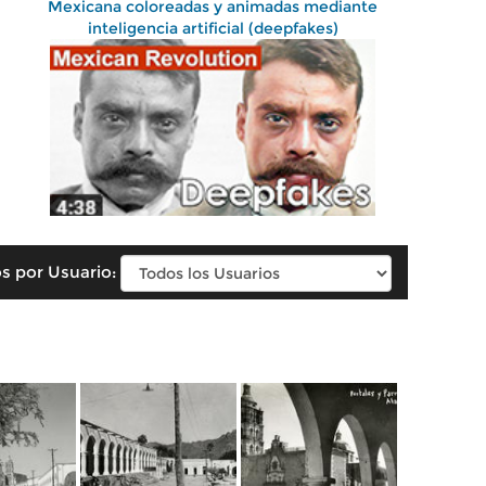
Mexicana coloreadas y animadas mediante
inteligencia artificial (deepfakes)
s por Usuario: