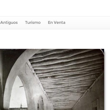
 Antiguos
Turismo
En Venta