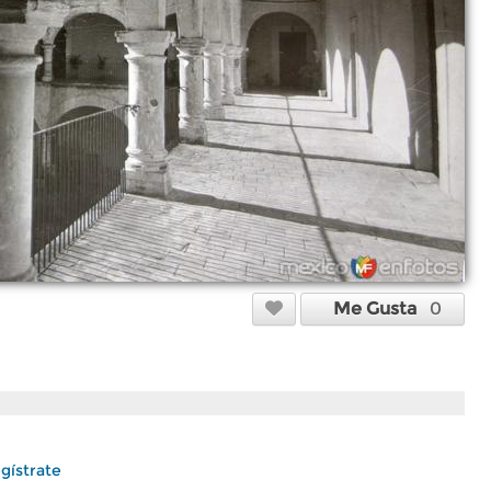
Me Gusta
0
gístrate