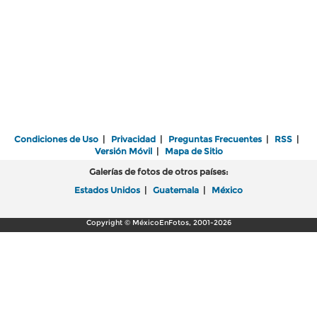
Condiciones de Uso
|
Privacidad
|
Preguntas Frecuentes
|
RSS
|
Versión Móvil
|
Mapa de Sitio
Galerías de fotos de otros países:
Estados Unidos
|
Guatemala
|
México
Copyright © MéxicoEnFotos, 2001-2026