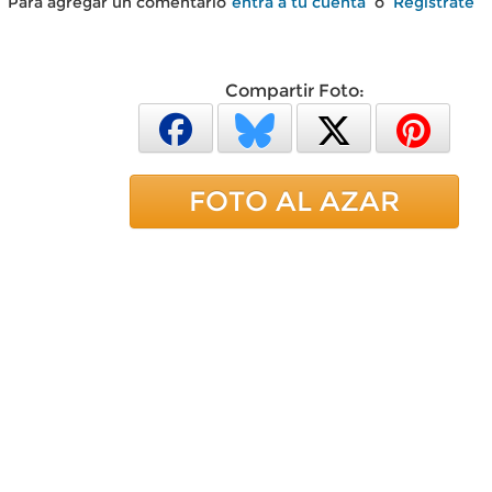
Para agregar un comentario
entra a tu cuenta
o
Regístrate
Compartir Foto:
FOTO AL AZAR