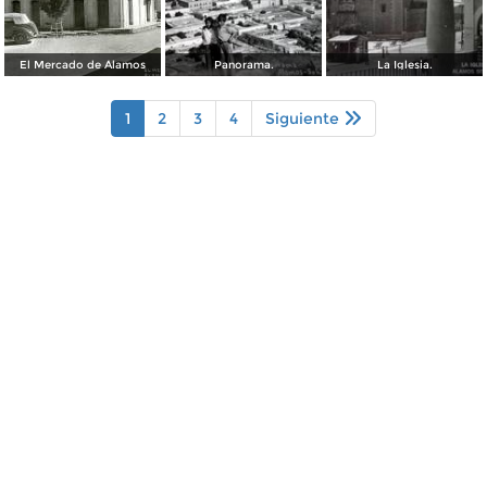
El Mercado de Álamos
Panorama.
La Iglesia.
1
2
3
4
Siguiente