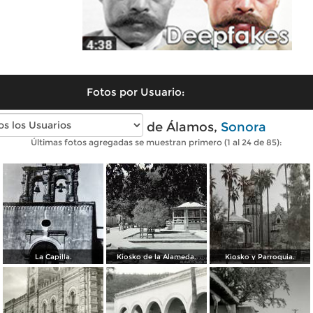
Fotos por Usuario:
Fotos antiguas de Álamos,
Sonora
Últimas fotos agregadas se muestran primero (1 al 24 de 85):
La Capilla.
Kiosko de la Alameda.
Kiosko y Parroquia.