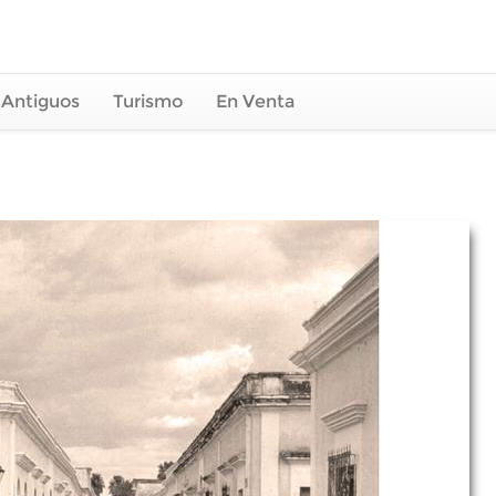
 Antiguos
Turismo
En Venta