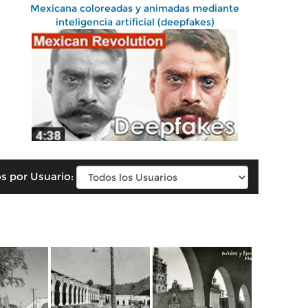
Mexicana coloreadas y animadas mediante
inteligencia artificial (deepfakes)
s por Usuario: