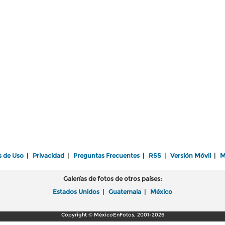
s de Uso
|
Privacidad
|
Preguntas Frecuentes
|
RSS
|
Versión Móvil
|
M
Galerías de fotos de otros países:
Estados Unidos
|
Guatemala
|
México
Copyright © MéxicoEnFotos, 2001-2026