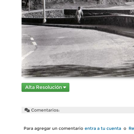
Alta Resolución
Comentarios:
Para agregar un comentario
entra a tu cuenta
o
Re