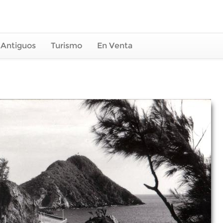
 Antiguos
Turismo
En Venta