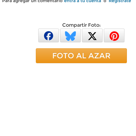
Para agregar un comentario
entra a tu cuenta
o
Regístrate
Compartir Foto:
FOTO AL AZAR