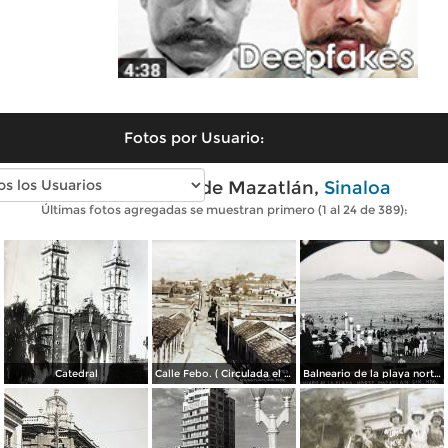
Fotos por Usuario:
Fotos antiguas de Mazatlán,
Sinaloa
Últimas fotos agregadas se muestran primero (1 al 24 de 389):
Catedral
Calle Febo. ( Circulada el 22 de Septiembre de 1934 ).
Balneario de la playa norte.