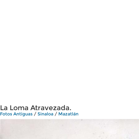
La Loma Atravezada.
Fotos Antiguas
/
Sinaloa
/
Mazatlán