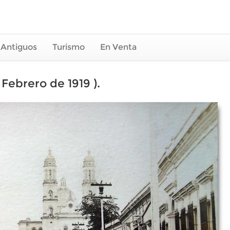
 Antiguos
Turismo
En Venta
Febrero de 1919 ).