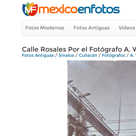
Fotos Modernas
Fotos Antiguas
Videos
Calle Rosales Por el Fotógrafo A. 
Fotos Antiguas
/
Sinaloa
/
Culiacán
/
Fotógrafos
/
A.