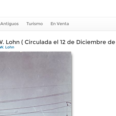
 Antiguos
Turismo
En Venta
W. Lohn ( Circulada el 12 de Diciembre de 
 W. Lohn