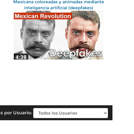
Mexicana coloreadas y animadas mediante
inteligencia artificial (deepfakes)
s por Usuario: