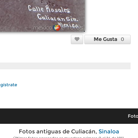
Me Gusta
0
gístrate
Foto
Fotos antiguas de Culiacán,
Sinaloa