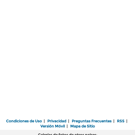
Condiciones de Uso
|
Privacidad
|
Preguntas Frecuentes
|
RSS
|
Versión Móvil
|
Mapa de Sitio
Galerías de fotos de otros países: