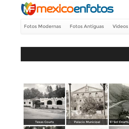
Fotos Modernas
Fotos Antiguas
Videos
Texas Courts
Palacio Municipal