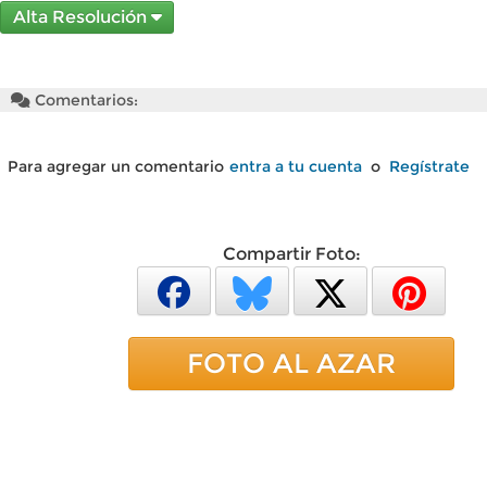
Alta Resolución
Comentarios:
Para agregar un comentario
entra a tu cuenta
o
Regístrate
Compartir Foto:
FOTO AL AZAR