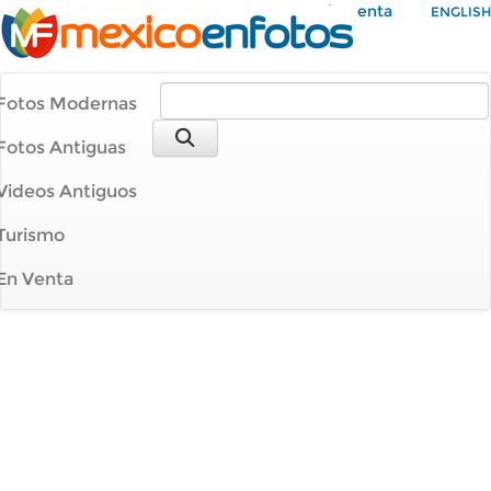
Mi Cuenta
ENGLISH
Fotos Modernas
Fotos Antiguas
Videos Antiguos
Turismo
En Venta