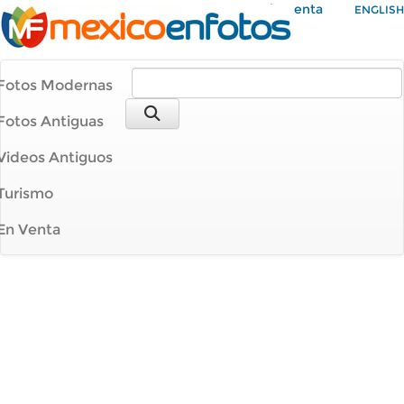
Mi Cuenta
ENGLISH
Fotos Modernas
Fotos Antiguas
Videos Antiguos
Turismo
En Venta