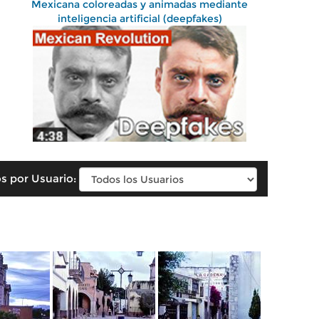
Mexicana coloreadas y animadas mediante
inteligencia artificial (deepfakes)
s por Usuario: