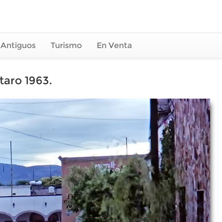
 Antiguos
Turismo
En Venta
taro 1963.