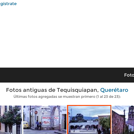
gístrate
Foto
Fotos antiguas de Tequisquiapan,
Querétaro
Últimas fotos agregadas se muestran primero (1 al 23 de 23):