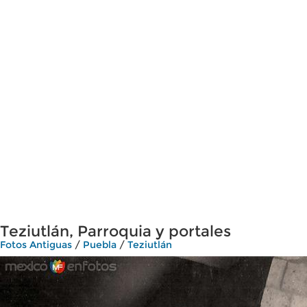
Teziutlán, Parroquia y portales
Fotos Antiguas
/
Puebla
/
Teziutlán