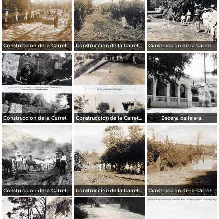
Construccion de la Carretera Nacional entre Teziutlán, Puebla a Nautla Veracruz autor del proyecto Moises Posos Tapia.
Construccion de la Carretera Nacional entre Teziutlán, Puebla a Nautla Veracruz autor del proyecto Moises Posos Tapia.
Construccion de la Carretera Nacional entre Teziutlán, Puebla a Nautla Veracruz autor del proyecto Moises Posos Tapia.
Construccion de la Carretera Nacional entre Teziutlán, Puebla a Nautla Veracruz autor del proyecto Moises Posos Tapia.
Construccion de la Carretera Nacional entre Teziutlán, Puebla a Nautla Veracruz autor del proyecto Moises Posos Tapia.
Escena callejera.
Construccion de la Carretera Nacional entre Teziutlán, Puebla a Nautla Veracruz autor del proyecto Moises Posos Tapia.
Construccion de la Carretera Nacional entre Teziutlán, Puebla a Nautla Veracruz autor del proyecto Moises Posos Tapia.
Construccion de la Carretera Nacional entre Teziutlán, Puebla a Nautla Veracruz autor del proyecto Moises Posos Tapia.