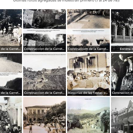
Últimas fotos agregadas se muestran primero (1 al 24 de 78):
Construccion de la Carretera Nacional entre Teziutlán, Puebla a Nautla Veracruz autor del proyecto Moises Posos Tapia.
Construccion de la Carretera Nacional entre Teziutlán, Puebla a Nautla Veracruz autor del proyecto Moises Posos Tapia.
Construccion de la Carretera Nacional entre Teziutlán, Puebla a Nautla Veracruz autor del proyecto Moises Posos Tapia.
Escena c
Construccion de la Carretera Nacional entre Teziutlán, Puebla a Nautla Veracruz autor del proyecto Moises Posos Tapia.
Construccion de la Carretera Nacional entre Teziutlán, Puebla a Nautla Veracruz autor del proyecto Moises Posos Tapia.
Alegorias de las fiestas patrias de Teziutlán, Puebla 1923