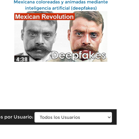
Mexicana coloreadas y animadas mediante
inteligencia artificial (deepfakes)
s por Usuario: