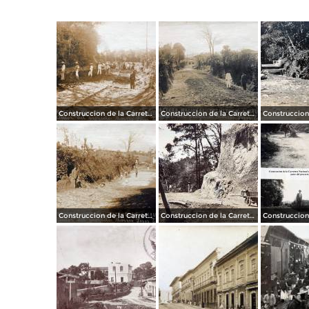
Construccion de la Carretera Nacional entre Teziutlán, Puebla a Nautla Veracruz autor del proyecto Moises Posos Tapia.
Construccion de la Carretera Nacional entre Teziutlán, Puebla a Nautla Veracruz autor del proyecto Moises Posos Tapia.
Construccion de la Carretera Nacional entre Teziutlán, Puebla a Nautla Veracruz autor del proyecto Moises Posos Tapia.
Construccion de la Carretera Nacional entre Teziutlán, Puebla a Nautla Veracruz autor del proyecto Moises Posos Tapia.