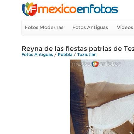
Fotos Modernas
Fotos Antiguas
Videos
Reyna de las fiestas patrias de Te
Fotos Antiguas
/
Puebla
/
Teziutlán