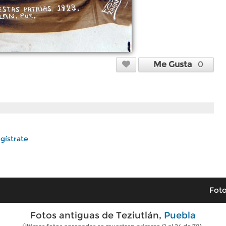
Me Gusta
0
gístrate
Foto
Fotos antiguas de Teziutlán,
Puebla