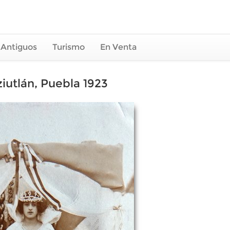
 Antiguos
Turismo
En Venta
ziutlán, Puebla 1923