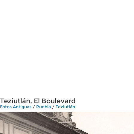
Teziutlán, El Boulevard
Fotos Antiguas
/
Puebla
/
Teziutlán