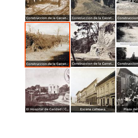
Construccion de la Carretera Nacional entre Teziutlán, Puebla a Nautla Veracruz autor del proyecto Moises Posos Tapia.
Construccion de la Carretera Nacional entre Teziutlán, Puebla a Nautla Veracruz autor del proyecto Moises Posos Tapia.
Construccion de la Carretera Nacional entre Teziutlán, Puebla a Nautla Veracruz autor del proyecto Moises Posos Tapia.
Construccion de la Carretera Nacional entre Teziutlán, Puebla a Nautla Veracruz autor del proyecto Moises Posos Tapia.
El Hospital de Caridad ( Circulada el 30 de Marzo de 1930 ).
Escena callejera.
Plaza de