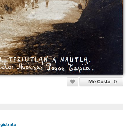
Me Gusta
0
gístrate