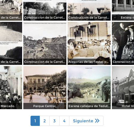
Construccion de la Carretera Nacional entre Teziutlán, Puebla a Nautla Veracruz autor del proyecto Moises Posos Tapia.
Construccion de la Carretera Nacional entre Teziutlán, Puebla a Nautla Veracruz autor del proyecto Moises Posos Tapia.
Construccion de la Carretera Nacional entre Teziutlán, Puebla a Nautla Veracruz autor del proyecto Moises Posos Tapia.
Escena c
Construccion de la Carretera Nacional entre Teziutlán, Puebla a Nautla Veracruz autor del proyecto Moises Posos Tapia.
Construccion de la Carretera Nacional entre Teziutlán, Puebla a Nautla Veracruz autor del proyecto Moises Posos Tapia.
Alegorias de las fiestas patrias de Teziutlán, Puebla 1923
l Mercado.
Parque Central.
Escena callejera de Teziutlán, Puebla. ( Circulada el 10 de Abril de 1909 ).
Hotel Vi
1
2
3
4
Siguiente