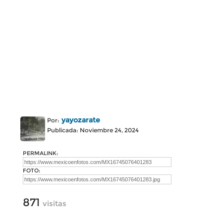
yayozarate
Por:
Publicada: Noviembre 24, 2024
PERMALINK:
FOTO:
871
visitas