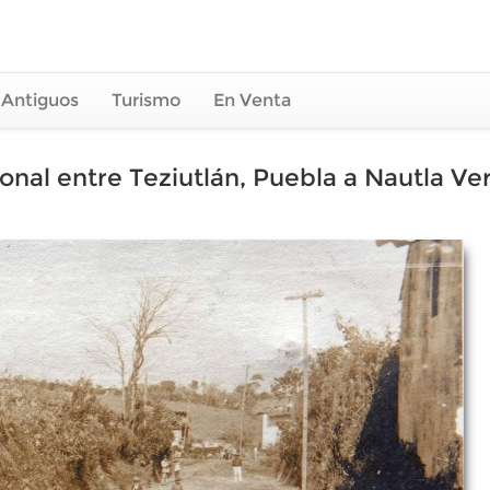
 Antiguos
Turismo
En Venta
onal entre Teziutlán, Puebla a Nautla Ve