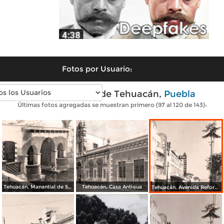
Fotos por Usuario:
Fotos antiguas de Tehuacán,
Puebla
Últimas fotos agregadas se muestran primero (97 al 120 de 143):
Tehuacán, Manantial de San Lorenzo
Tehuacán, Casa Antigua
Tehuacán, Avenida Reforma