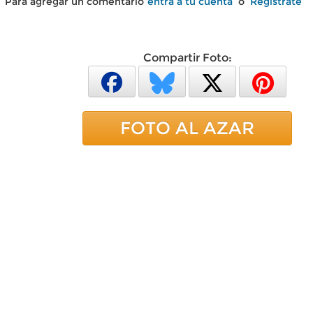
Para agregar un comentario
entra a tu cuenta
o
Regístrate
Compartir Foto:
FOTO AL AZAR