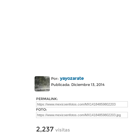
yayozarate
Por:
Publicada: Diciembre 13, 2014
PERMALINK:
FOTO:
2,237
visitas