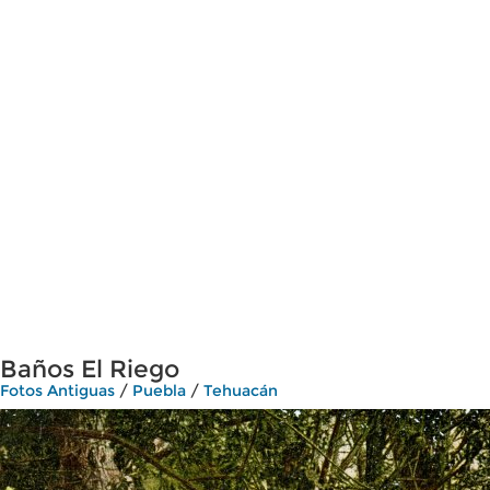
Baños El Riego
Fotos Antiguas
/
Puebla
/
Tehuacán