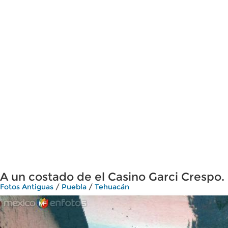
A un costado de el Casino Garci Crespo.
Fotos Antiguas
/
Puebla
/
Tehuacán