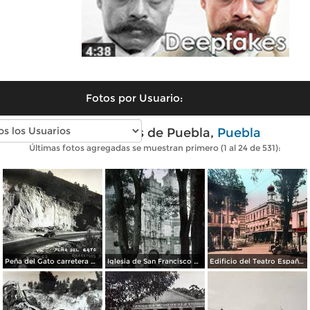
Fotos por Usuario:
Fotos antiguas de Puebla,
Puebla
Últimas fotos agregadas se muestran primero (1 al 24 de 531):
Peña del Gato carretera Mexico-Puebla
Iglesia de San Francisco por el Fotógrafo Hugo Brehme.
Edificio del Teatro Español.