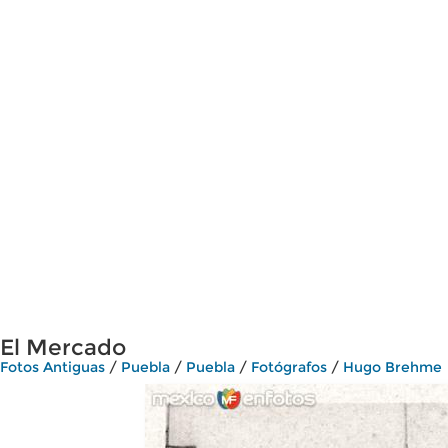
El Mercado
Fotos Antiguas
/
Puebla
/
Puebla
/
Fotógrafos
/
Hugo Brehme