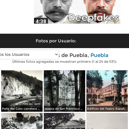
Fotos por Usuario:
Fotos antiguas de Puebla,
Puebla
Últimas fotos agregadas se muestran primero (1 al 24 de 531):
Peña del Gato carretera Mexico-Puebla
Iglesia de San Francisco por el Fotógrafo Hugo Brehme.
Edificio del Teatro Español.