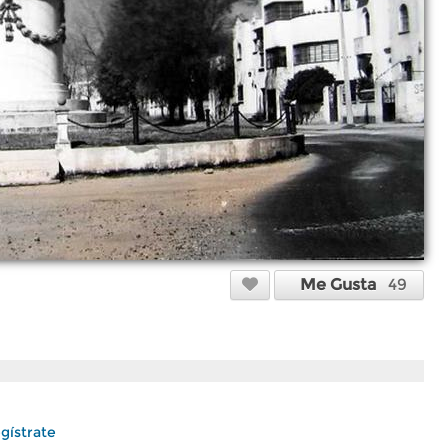
Me Gusta
49
gístrate