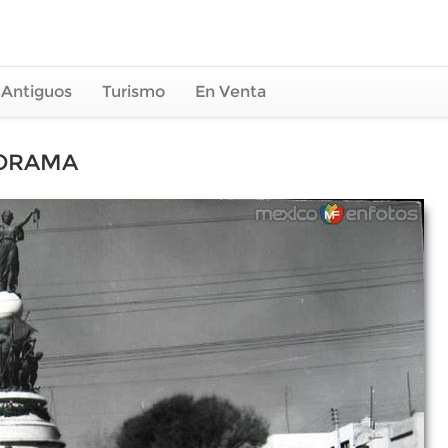
 Antiguos
Turismo
En Venta
NORAMA