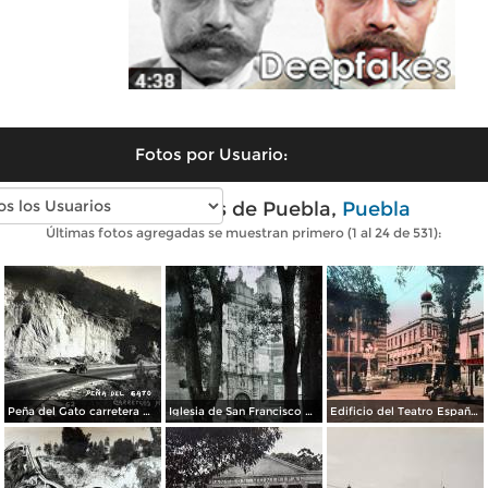
Fotos por Usuario:
Fotos antiguas de Puebla,
Puebla
Últimas fotos agregadas se muestran primero (1 al 24 de 531):
Peña del Gato carretera Mexico-Puebla
Iglesia de San Francisco por el Fotógrafo Hugo Brehme.
Edificio del Teatro Español.