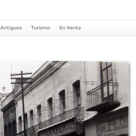
 Antiguos
Turismo
En Venta