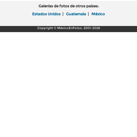
Galerías de fotos de otros países:
Estados Unidos
|
Guatemala
|
México
Copyright © MéxicoEnFotos, 2001-2026