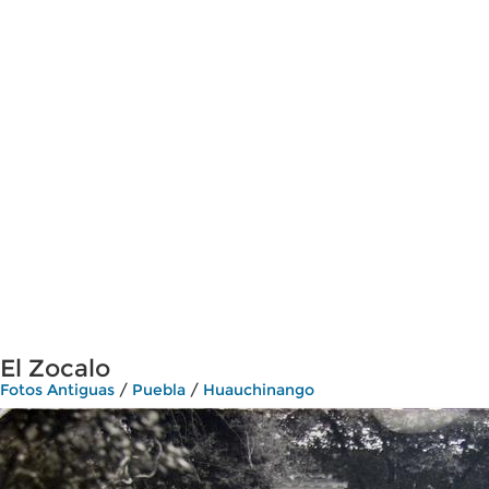
El Zocalo
Fotos Antiguas
/
Puebla
/
Huauchinango