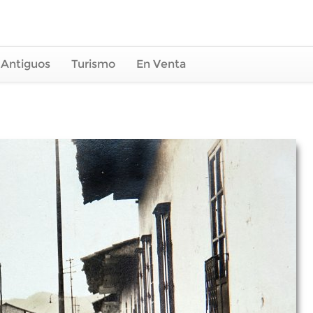
 Antiguos
Turismo
En Venta