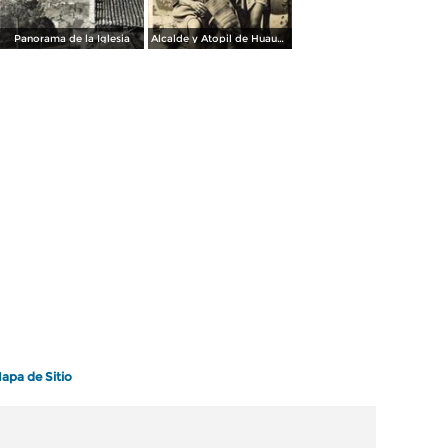
Panorama de la Iglesia
Alcalde y Atopil de Huauchinango
apa de Sitio