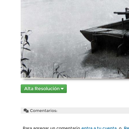
Alta Resolución
Comentarios:
Para agregar un comentario
entra a tu cuenta
o
Re