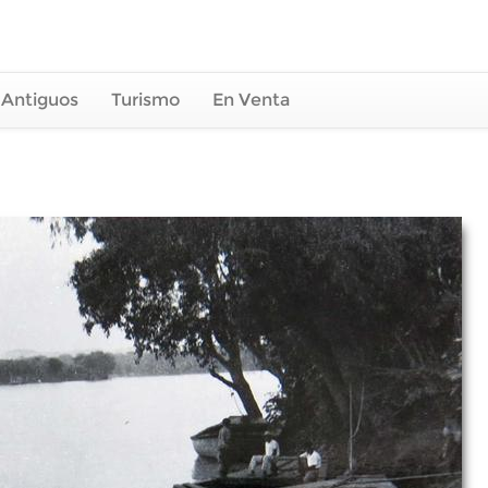
 Antiguos
Turismo
En Venta