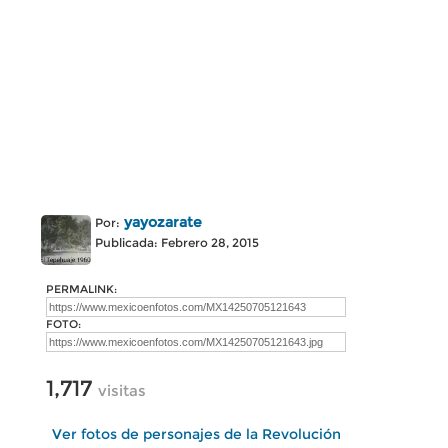
yayozarate
Por:
Publicada: Febrero 28, 2015
PERMALINK:
FOTO:
1,717
visitas
Ver fotos de personajes de la Revolución