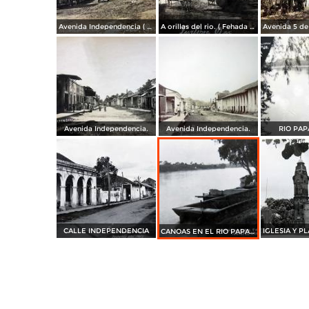
Avenida Independencia ( Fehada en 1925 )..
A orillas del rio. ( Fehada en 1925 ).
Avenida Independencia.
Avenida Independencia.
RIO PA
CALLE INDEPENDENCIA
CANOAS EN EL RIO PAPALOAPAN