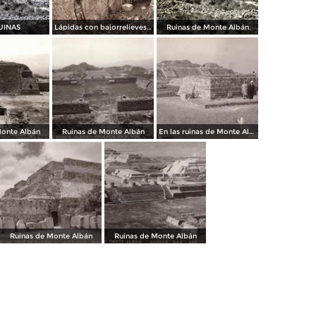
UINAS
Lápidas con bajorrelieves (circa 1920)
Ruinas de Monte Albán
Monte Albán
Ruinas de Monte Albán
En las ruinas de Monte Albán
Ruinas de Monte Albán
Ruinas de Monte Albán