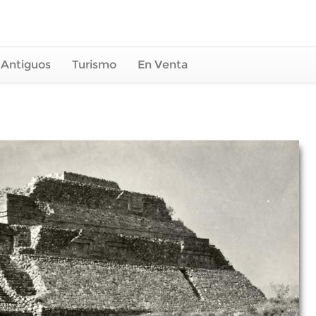
 Antiguos
Turismo
En Venta