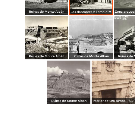
Ruinas de Monte Albán
Los danzantes y Templo M
Ruinas de Monte Albán
Ruinas de Monte Albán
Ruinas de 
Ruinas de Monte Albán
Interior de una tumba. Ruinas de Monte Albán