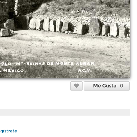
Me Gusta
0
gístrate