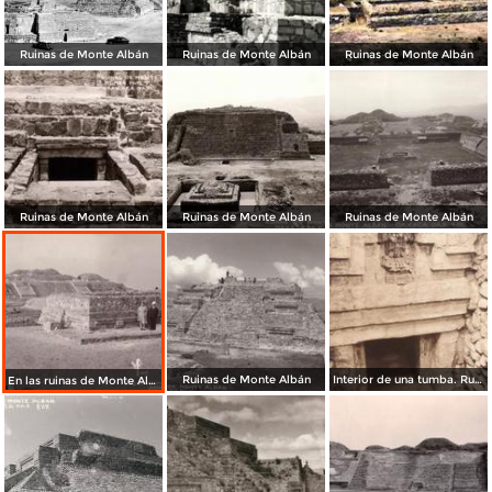
Ruinas de Monte Albán
Ruinas de Monte Albán
Ruinas de Monte Albán
Ruinas de Monte Albán
Ruinas de Monte Albán
Ruinas de Monte Albán
Ruinas de Monte Albán
Interior de una tumba. Ruinas de Monte Albán
En las ruinas de Monte Albán