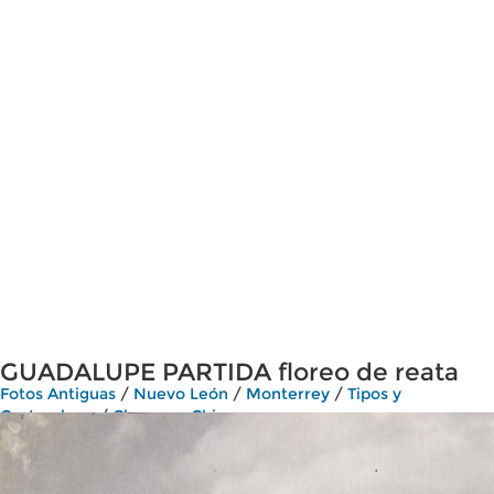
GUADALUPE PARTIDA floreo de reata
Fotos Antiguas
/
Nuevo León
/
Monterrey
/
Tipos y
Costumbres
/
Charros y Chinas