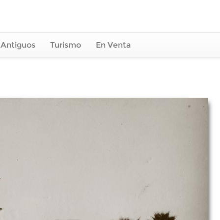
 Antiguos
Turismo
En Venta