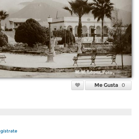
Me Gusta
0
gístrate