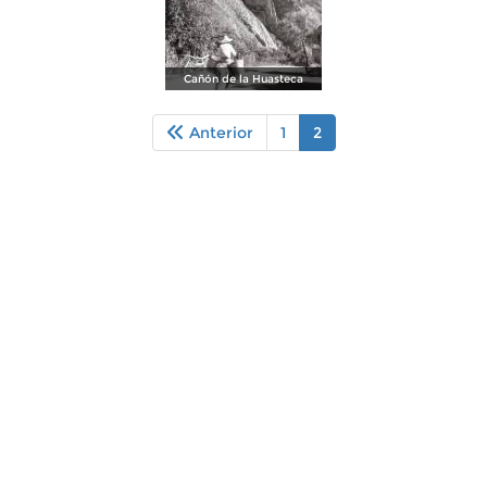
Cañón de la Huasteca
Anterior
1
2