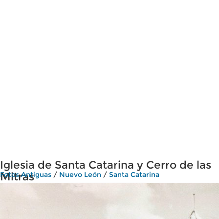
Iglesia de Santa Catarina y Cerro de las
Mitras
Fotos Antiguas
/
Nuevo León
/
Santa Catarina