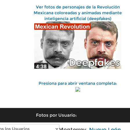
Ver fotos de personajes de la Revolución
Mexicana coloreadas y animadas mediante
inteligencia artificial (deepfakes)
Presiona para abrir ventana completa:
Fotos por Usuario:
Fotos antiguas de Monterrey,
Nuevo León