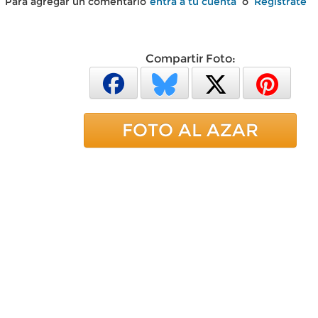
Para agregar un comentario
entra a tu cuenta
o
Regístrate
Compartir Foto:
FOTO AL AZAR