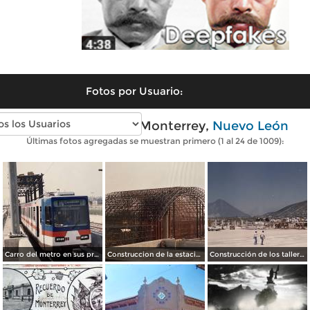
Fotos por Usuario:
Fotos antiguas de Monterrey,
Nuevo León
Últimas fotos agregadas se muestran primero (1 al 24 de 1009):
Carro del metro en sus primeras pruebas durante 1990
Construccion de la estacion cuauhtemoc
Construcción de los talleres del metro