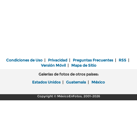
Condiciones de Uso
|
Privacidad
|
Preguntas Frecuentes
|
RSS
|
Versión Móvil
|
Mapa de Sitio
Galerías de fotos de otros países:
Estados Unidos
|
Guatemala
|
México
Copyright © MéxicoEnFotos, 2001-2026