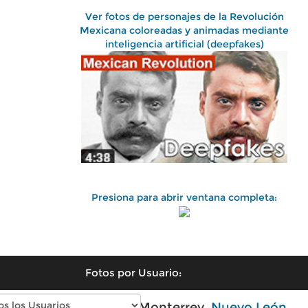
Ver fotos de personajes de la Revolución
Mexicana coloreadas y animadas mediante
inteligencia artificial (deepfakes)
Presiona para abrir ventana completa:
Fotos por Usuario:
Fotos antiguas de Monterrey,
Nuevo León