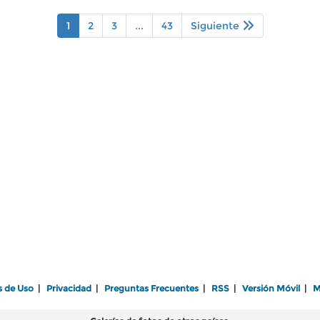
1
2
3
...
43
Siguiente
s de Uso
|
Privacidad
|
Preguntas Frecuentes
|
RSS
|
Versión Móvil
|
M