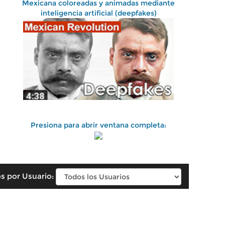
Mexicana coloreadas y animadas mediante
inteligencia artificial (deepfakes)
Presiona para abrir ventana completa:
s por Usuario: