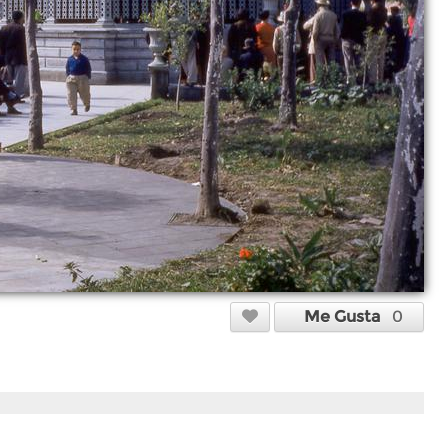
Me Gusta
0