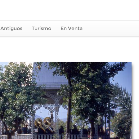
 Antiguos
Turismo
En Venta