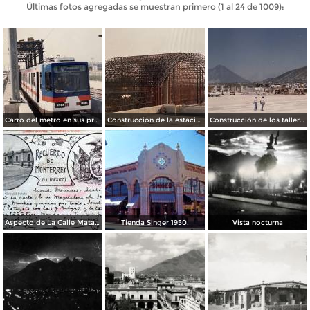
Últimas fotos agregadas se muestran primero (1 al 24 de 1009):
Carro del metro en sus primeras pruebas durante 1990
Construccion de la estacion cuauhtemoc
Construcción de los talleres del metro
Aspecto de La Calle Matamoros ( Circulada el 8 de Abril de 1912 ).
Tienda Singer 1950.
Vista nocturna