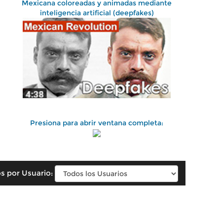
Mexicana coloreadas y animadas mediante
inteligencia artificial (deepfakes)
Presiona para abrir ventana completa:
s por Usuario: