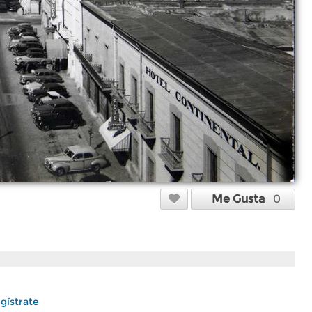
Me Gusta
0
gístrate