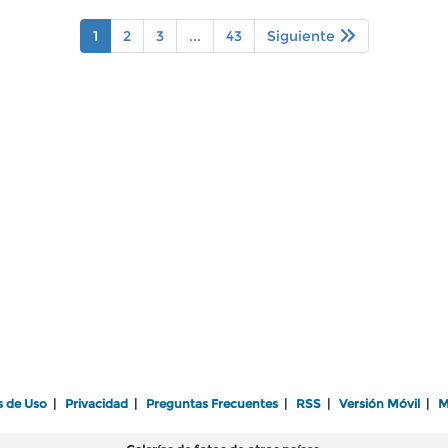
1
2
3
...
43
Siguiente
s de Uso
|
Privacidad
|
Preguntas Frecuentes
|
RSS
|
Versión Móvil
|
M