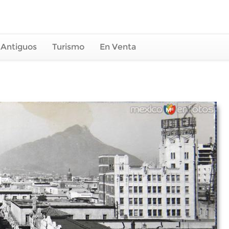
 Antiguos
Turismo
En Venta