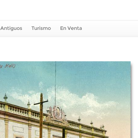
 Antiguos
Turismo
En Venta