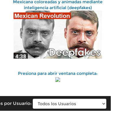
Mexicana coloreadas y animadas mediante
inteligencia artificial (deepfakes)
Presiona para abrir ventana completa:
s por Usuario: