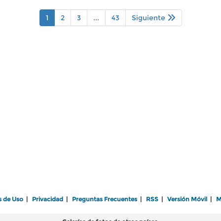
1
2
3
...
43
Siguiente
s de Uso
|
Privacidad
|
Preguntas Frecuentes
|
RSS
|
Versión Móvil
|
M