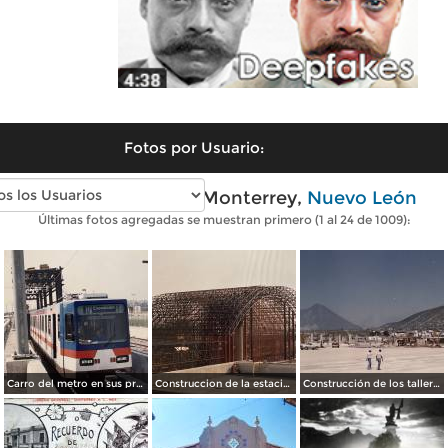
Fotos por Usuario:
Fotos antiguas de Monterrey,
Nuevo León
Últimas fotos agregadas se muestran primero (1 al 24 de 1009):
Carro del metro en sus primeras pruebas durante 1990
Construccion de la estacion cuauhtemoc
Construcción de los talleres del metro