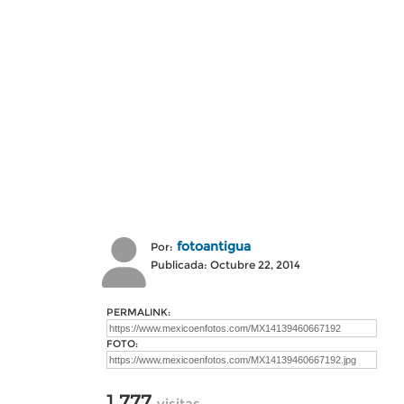
fotoantigua
Por:
Publicada: Octubre 22, 2014
PERMALINK:
FOTO:
1,777
visitas